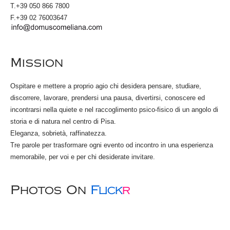
T.+39 050 866 7800
F.+39 02 76003647
Mission
Ospitare e mettere a proprio agio chi desidera pensare, studiare,
discorrere, lavorare, prendersi una pausa, divertirsi, conoscere ed
incontrarsi nella quiete e nel raccoglimento psico-fisico di un angolo di
storia e di natura nel centro di Pisa.
Eleganza, sobrietà, raffinatezza.
Tre parole per trasformare ogni evento od incontro in una esperienza
memorabile, per voi e per chi desiderate invitare.
Photos On
Flick
R