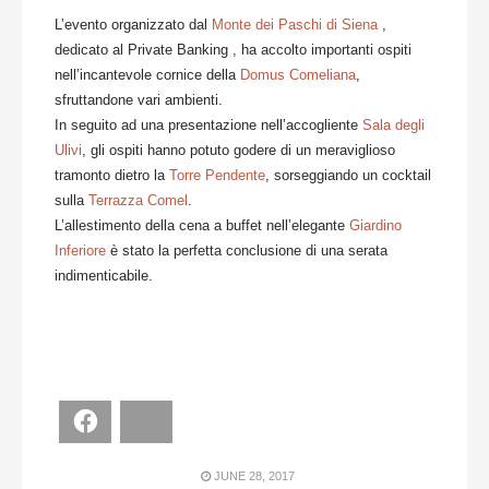
L’evento organizzato dal
Monte dei Paschi di Siena
,
dedicato al Private Banking , ha accolto importanti ospiti
nell’incantevole cornice della
Domus Comeliana
,
sfruttandone vari ambienti.
In seguito ad una presentazione nell’accogliente
Sala degli
Ulivi
, gli ospiti hanno potuto godere di un meraviglioso
tramonto dietro la
Torre Pendente
, sorseggiando un cocktail
sulla
Terrazza Comel
.
L’allestimento della cena a buffet nell’elegante
Giardino
Inferiore
è stato la perfetta conclusione di una serata
indimenticabile.
Facebook
Bluesky
JUNE 28, 2017