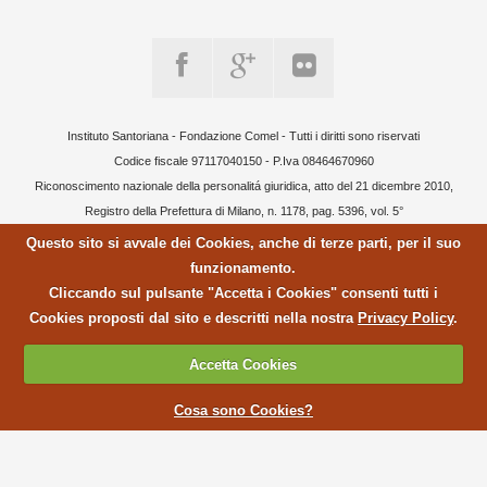
Instituto Santoriana - Fondazione Comel - Tutti i diritti sono riservati
Codice fiscale 97117040150 - P.Iva 08464670960
Riconoscimento nazionale della personalitá giuridica, atto del 21 dicembre 2010,
Registro della Prefettura di Milano, n. 1178, pag. 5396, vol. 5°
Questo sito si avvale dei Cookies, anche di terze parti, per il suo
funzionamento.
Cliccando sul pulsante "Accetta i Cookies" consenti tutti i
Cookies proposti dal sito e descritti nella nostra
Privacy Policy
.
Accetta Cookies
Cosa sono Cookies?