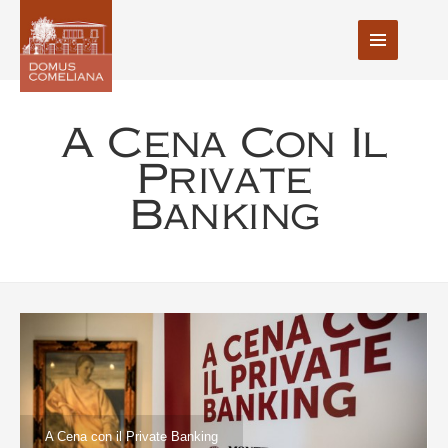
A Cena Con Il
Private
Banking
A Cena con il Private Banking