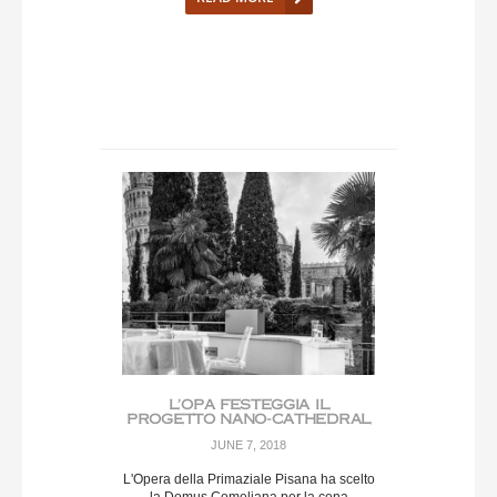
L’OPA FESTEGGIA IL
PROGETTO NANO-CATHEDRAL
JUNE 7, 2018
L'Opera della Primaziale Pisana ha scelto
la Domus Comeliana per la cena