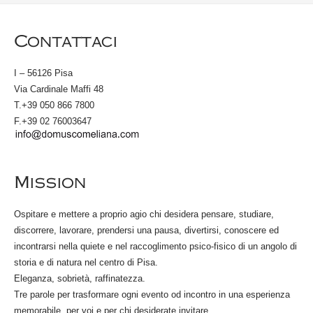
Contattaci
I – 56126 Pisa
Via Cardinale Maffi 48
T.+39 050 866 7800
F.+39 02 76003647
Mission
Ospitare e mettere a proprio agio chi desidera pensare, studiare,
discorrere, lavorare, prendersi una pausa, divertirsi, conoscere ed
incontrarsi nella quiete e nel raccoglimento psico-fisico di un angolo di
storia e di natura nel centro di Pisa.
Eleganza, sobrietà, raffinatezza.
Tre parole per trasformare ogni evento od incontro in una esperienza
memorabile, per voi e per chi desiderate invitare.