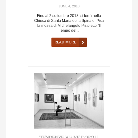
JUNE 4, 2018
Fino al 2 settembre 2018, si terrà nella
Chiesa di Santa Maria della Spina di Pisa
la mostra di Michelangelo Pistoletto “Il
Tempo del...
READ MORE
‘TENDENZE VISIVE DOPO IL