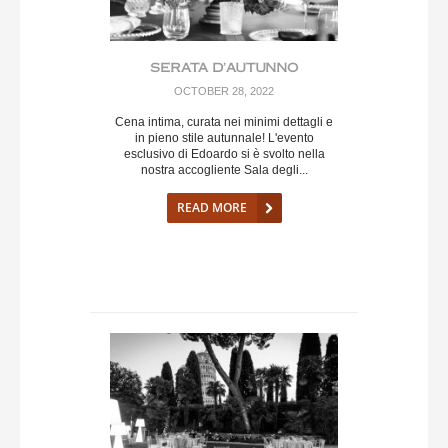
SERATA D’AUTUNNO
OCTOBER 28, 2022
Cena intima, curata nei minimi dettagli e
in pieno stile autunnale! L'evento
esclusivo di Edoardo si è svolto nella
nostra accogliente Sala degli...
READ MORE