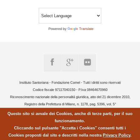
Powered by
Translate
Instituto Santoriana - Fondazione Comel - Tutti i diritti sono riservati
Codice fiscale 97117040150 - P.Iva 08464670960
Riconoscimento nazionale della personalitá giuridica, atto del 21 dicembre 2010,
Registro della Prefettura di Milano, n. 1178, pag. 5396, vol. 5°
Questo sito si avvale dei Cookies, anche di terze parti, per il suo
funzionamento.
Cliccando sul pulsante "Accetta i Cookies" consenti tutti i
Cookies proposti dal sito e descritti nella nostra
Privacy Policy
.