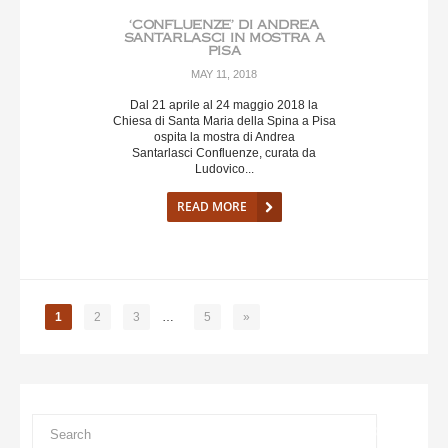
‘CONFLUENZE’ DI ANDREA
SANTARLASCI IN MOSTRA A
PISA
MAY 11, 2018
Dal 21 aprile al 24 maggio 2018 la
Chiesa di Santa Maria della Spina a Pisa
ospita la mostra di Andrea
Santarlasci Confluenze, curata da
Ludovico...
READ MORE
1
2
3
…
5
»