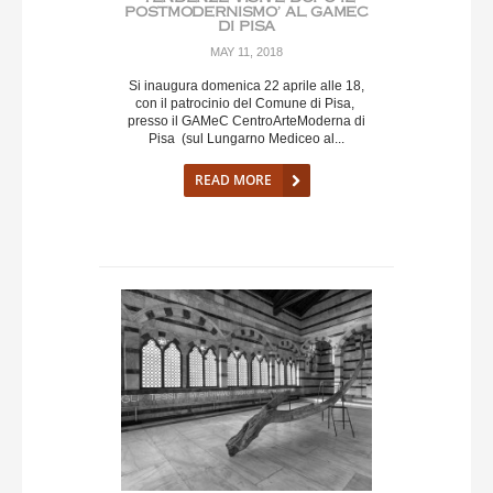
POSTMODERNISMO’ AL GAMEC
DI PISA
MAY 11, 2018
Si inaugura domenica 22 aprile alle 18,
con il patrocinio del Comune di Pisa,
presso il GAMeC CentroArteModerna di
Pisa (sul Lungarno Mediceo al...
READ MORE