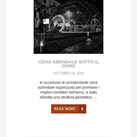
CENA AZIENDALE SOTTO IL
DOME
OCTOBER 16, 2018
In occasione di un'importante cena
aziendale organizzata per premiare i
migliori venditori dell'anno, è stata
allestita una struttura geodetica......
READ MORE