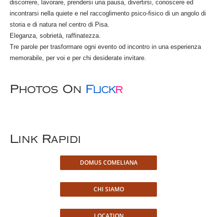
discorrere, lavorare, prendersi una pausa, divertirsi, conoscere ed
incontrarsi nella quiete e nel raccoglimento psico-fisico di un angolo di
storia e di natura nel centro di Pisa.
Eleganza, sobrietà, raffinatezza.
Tre parole per trasformare ogni evento od incontro in una esperienza
memorabile, per voi e per chi desiderate invitare.
Photos On
Flick
R
Link Rapidi
DOMUS COMELIANA
CHI SIAMO
LOCATION