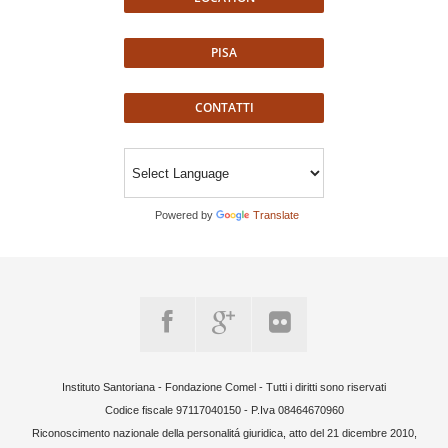
PISA
CONTATTI
Powered by
Translate
Instituto Santoriana - Fondazione Comel - Tutti i diritti sono riservati
Codice fiscale 97117040150 - P.Iva 08464670960
Riconoscimento nazionale della personalitá giuridica, atto del 21 dicembre 2010,