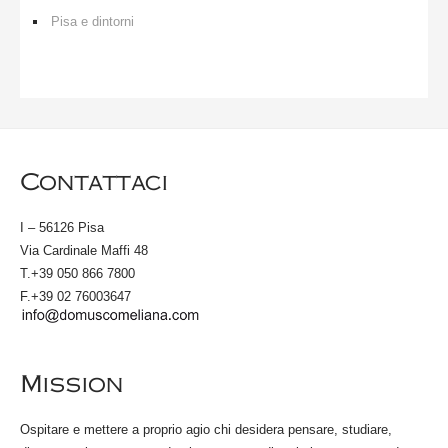
Pisa e dintorni
Contattaci
I – 56126 Pisa
Via Cardinale Maffi 48
T.+39 050 866 7800
F.+39 02 76003647
Mission
Ospitare e mettere a proprio agio chi desidera pensare, studiare,