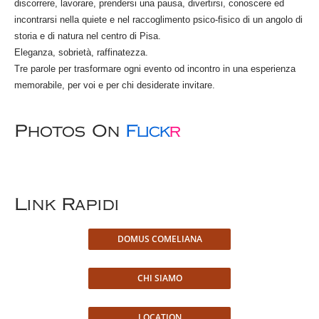
discorrere, lavorare, prendersi una pausa, divertirsi, conoscere ed
incontrarsi nella quiete e nel raccoglimento psico-fisico di un angolo di
storia e di natura nel centro di Pisa.
Eleganza, sobrietà, raffinatezza.
Tre parole per trasformare ogni evento od incontro in una esperienza
memorabile, per voi e per chi desiderate invitare.
Photos On
Flick
R
Link Rapidi
DOMUS COMELIANA
CHI SIAMO
LOCATION