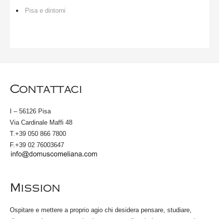
Pisa e dintorni
Contattaci
I – 56126 Pisa
Via Cardinale Maffi 48
T.+39 050 866 7800
F.+39 02 76003647
Mission
Ospitare e mettere a proprio agio chi desidera pensare, studiare,