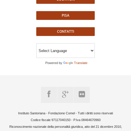
PISA
CONTATTI
Powered by
Translate
Instituto Santoriana - Fondazione Comel - Tutti i diritti sono riservati
Codice fiscale 97117040150 - P.Iva 08464670960
Riconoscimento nazionale della personalitá giuridica, atto del 21 dicembre 2010,