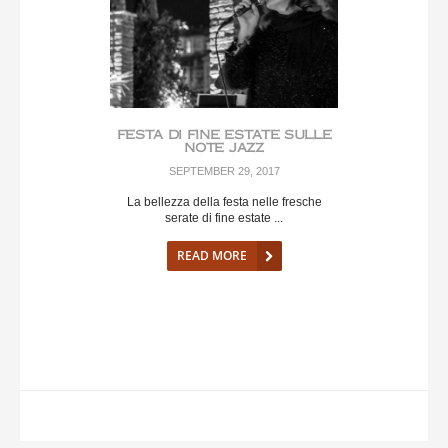
FESTA DI FINE ESTATE SULLE
NOTE JAZZ
SEPTEMBER 29, 2017
La bellezza della festa nelle fresche
serate di fine estate ...
READ MORE