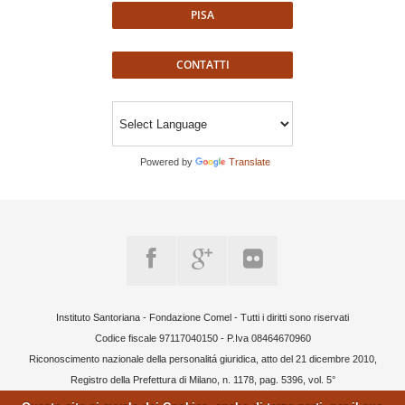
PISA
CONTATTI
Powered by
Translate
Instituto Santoriana - Fondazione Comel - Tutti i diritti sono riservati
Codice fiscale 97117040150 - P.Iva 08464670960
Riconoscimento nazionale della personalitá giuridica, atto del 21 dicembre 2010,
Registro della Prefettura di Milano, n. 1178, pag. 5396, vol. 5°