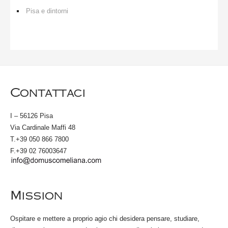
Pisa e dintorni
Contattaci
I – 56126 Pisa
Via Cardinale Maffi 48
T.+39 050 866 7800
F.+39 02 76003647
Mission
Ospitare e mettere a proprio agio chi desidera pensare, studiare,