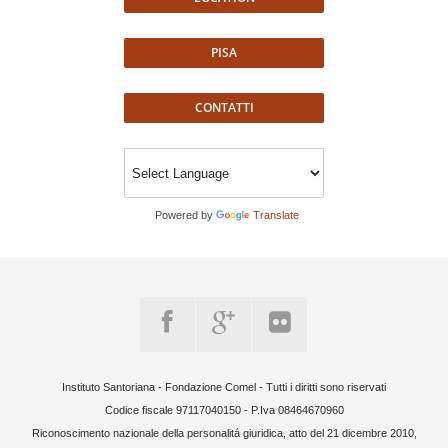
PISA
CONTATTI
Powered by
Translate
Instituto Santoriana - Fondazione Comel - Tutti i diritti sono riservati
Codice fiscale 97117040150 - P.Iva 08464670960
Riconoscimento nazionale della personalitá giuridica, atto del 21 dicembre 2010,