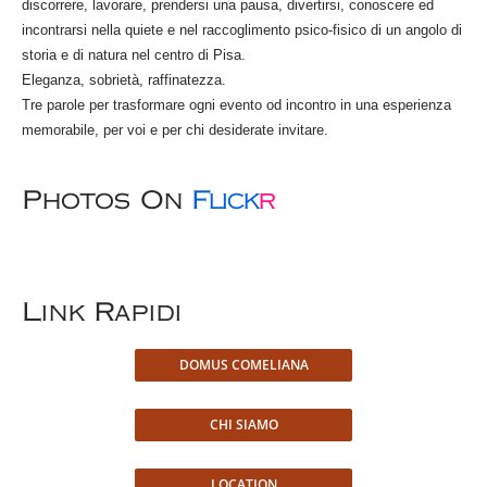
discorrere, lavorare, prendersi una pausa, divertirsi, conoscere ed
incontrarsi nella quiete e nel raccoglimento psico-fisico di un angolo di
storia e di natura nel centro di Pisa.
Eleganza, sobrietà, raffinatezza.
Tre parole per trasformare ogni evento od incontro in una esperienza
memorabile, per voi e per chi desiderate invitare.
Photos On
Flick
R
Link Rapidi
DOMUS COMELIANA
CHI SIAMO
LOCATION